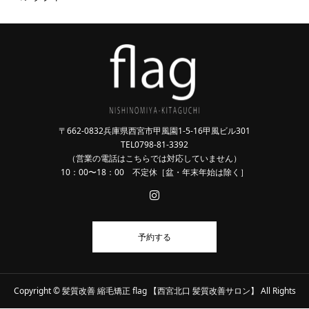
〒662-0832兵庫県西宮市甲風園1-5-16甲風ビル301
TEL0798-81-3392
（営業の電話はこちらでは対応していません）
10：00〜18：00 不定休［盆・年末年始は除く］
予約する
Copyright © 髪質改善 縮毛矯正 flag 【西宮北口 髪質改善サロン】 All Rights