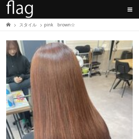
スタイル
pink brown☆