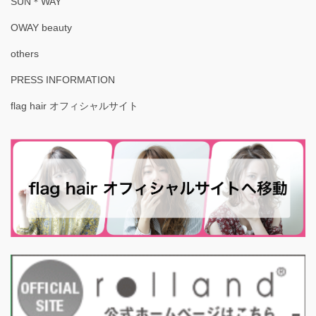
SUN＊WAY
OWAY beauty
others
PRESS INFORMATION
flag hair オフィシャルサイト