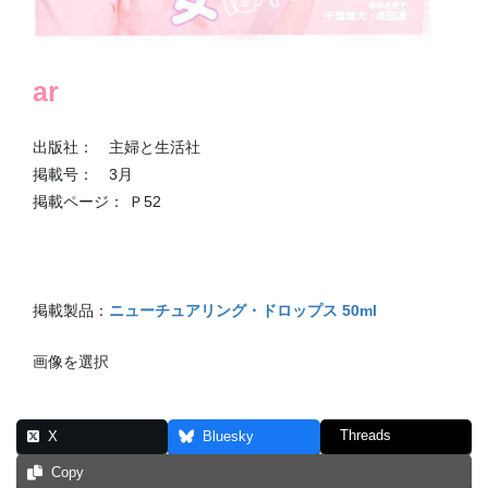
ar
出版社： 主婦と生活社
掲載号： 3月
掲載ページ： Ｐ52
掲載製品：
ニューチュアリング・ドロップス 50ml
画像を選択
Threads
X
Bluesky
Copy