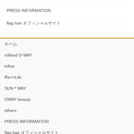
PRESS INFORMATION
flag hair オフィシャルサイト
ホーム
rolland O-WAY
infine
Re>>Life
SUN＊WAY
OWAY beauty
others
PRESS INFORMATION
flag hair オフィシャルサイト