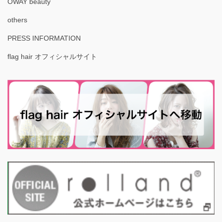
OWAY beauty
others
PRESS INFORMATION
flag hair オフィシャルサイト