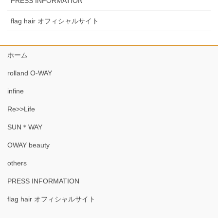
PRESS INFORMATION
flag hair オフィシャルサイト
ホーム
rolland O-WAY
infine
Re>>Life
SUN＊WAY
OWAY beauty
others
PRESS INFORMATION
flag hair オフィシャルサイト