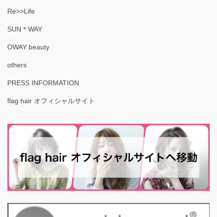
Re>>Life
SUN＊WAY
OWAY beauty
others
PRESS INFORMATION
flag hair オフィシャルサイト