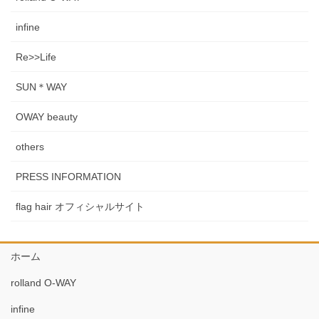
infine
Re>>Life
SUN＊WAY
OWAY beauty
others
PRESS INFORMATION
flag hair オフィシャルサイト
ホーム
rolland O-WAY
infine