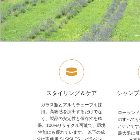
スタイリング＆ケア
シャンプ
ガラス瓶とアルミチューブを採
用。高級感を演出するだけでな
ローランド
く、製品の安定性と保存性を確
のすべてが
保。100%リサイクル可能で、環境
アケアです
性能にも優れています。 以下の成
最大限に引
分は不使用 SLS/SLES、パラベン、
と高