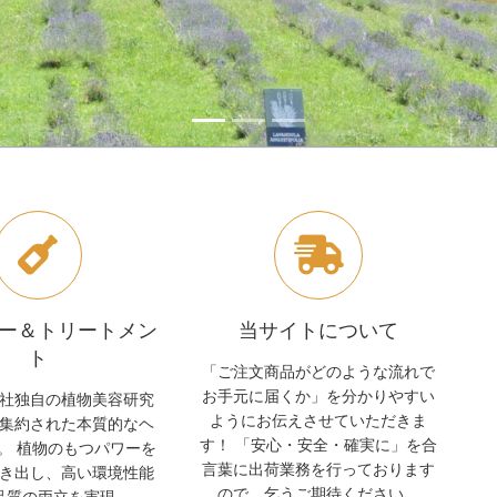
ー＆トリートメン
当サイトについて
ト
「ご注文商品がどのような流れで
お手元に届くか」を分かりやすい
社独自の植物美容研究
ようにお伝えさせていただきま
集約された本質的なヘ
す！ 「安心・安全・確実に」を合
。 植物のもつパワーを
言葉に出荷業務を行っております
き出し、高い環境性能
ので、乞うご期待ください。
品質の両立を実現